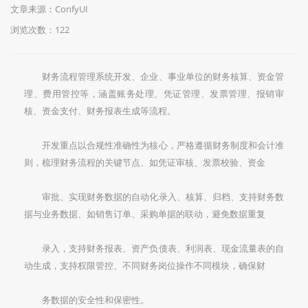
文章来源：ConfyUI
浏览次数：122
财务流程管理系统开发、企业、事业单位的财务核算、资金管
理、费用管控等，涵盖账务处理、凭证管理、发票管理、报销
审
核、资金支付、财务报表生成等流程。
开发重点以合规性准确性为核心，严格遵循财务制度和会计准
则，梳理财务流程的关键节点、如凭证审核、发票校验、资金
审批、实现财务数据的自动化录入、核算、归档、支持财务数
据与业务数据、如销售订单、采购单据的联动，避免数据重复
录入，支持财务报表、资产负债表、利润表、现金流量表的自
动生成，支持权限管控、不同财务岗位操作不同模块，确保财
务数据的安全性和保密性。