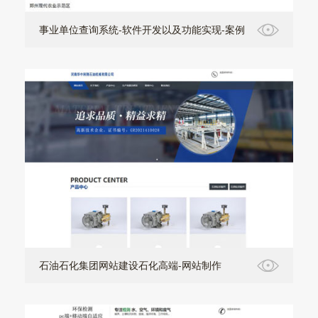
事业单位查询系统-软件开发以及功能实现-案例
石油石化集团网站建设石化高端-网站制作