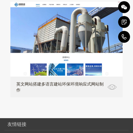
0
英文网站搭建多语言建站环保环境响应式网站制
作
友情链接